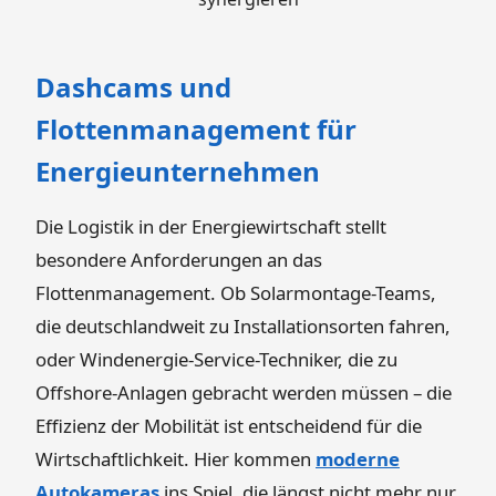
Dashcams und
Flottenmanagement für
Energieunternehmen
Die Logistik in der Energiewirtschaft stellt
besondere Anforderungen an das
Flottenmanagement. Ob Solarmontage-Teams,
die deutschlandweit zu Installationsorten fahren,
oder Windenergie-Service-Techniker, die zu
Offshore-Anlagen gebracht werden müssen – die
Effizienz der Mobilität ist entscheidend für die
Wirtschaftlichkeit. Hier kommen
moderne
Autokameras
ins Spiel, die längst nicht mehr nur