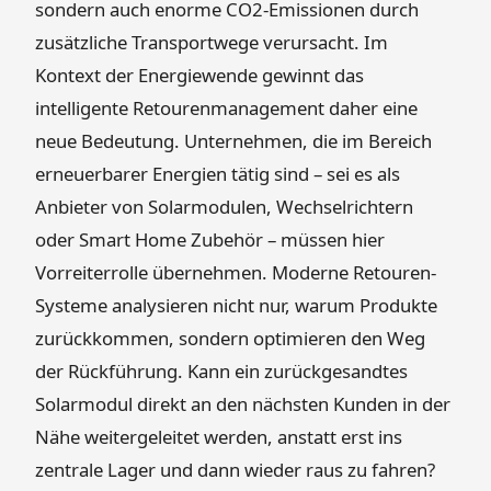
sondern auch enorme CO2-Emissionen durch
zusätzliche Transportwege verursacht. Im
Kontext der Energiewende gewinnt das
intelligente Retourenmanagement daher eine
neue Bedeutung. Unternehmen, die im Bereich
erneuerbarer Energien tätig sind – sei es als
Anbieter von Solarmodulen, Wechselrichtern
oder Smart Home Zubehör – müssen hier
Vorreiterrolle übernehmen. Moderne Retouren-
Systeme analysieren nicht nur, warum Produkte
zurückkommen, sondern optimieren den Weg
der Rückführung. Kann ein zurückgesandtes
Solarmodul direkt an den nächsten Kunden in der
Nähe weitergeleitet werden, anstatt erst ins
zentrale Lager und dann wieder raus zu fahren?