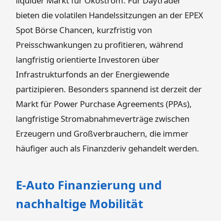
liquider Markt für Ökostrom. Für Daytrader
bieten die volatilen Handelssitzungen an der EPEX
Spot Börse Chancen, kurzfristig von
Preisschwankungen zu profitieren, während
langfristig orientierte Investoren über
Infrastrukturfonds an der Energiewende
partizipieren. Besonders spannend ist derzeit der
Markt für Power Purchase Agreements (PPAs),
langfristige Stromabnahmeverträge zwischen
Erzeugern und Großverbrauchern, die immer
häufiger auch als Finanzderiv gehandelt werden.
E-Auto Finanzierung und
nachhaltige Mobilität