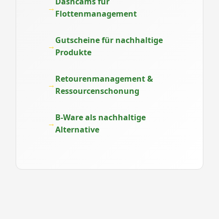
Dashcams für
Flottenmanagement
Gutscheine für nachhaltige
Produkte
Retourenmanagement &
Ressourcenschonung
B-Ware als nachhaltige
Alternative