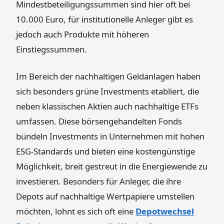
Mindestbeteiligungssummen sind hier oft bei
10.000 Euro, für institutionelle Anleger gibt es
jedoch auch Produkte mit höheren
Einstiegssummen.
Im Bereich der nachhaltigen Geldanlagen haben
sich besonders grüne Investments etabliert, die
neben klassischen Aktien auch nachhaltige ETFs
umfassen. Diese börsengehandelten Fonds
bündeln Investments in Unternehmen mit hohen
ESG-Standards und bieten eine kostengünstige
Möglichkeit, breit gestreut in die Energiewende zu
investieren. Besonders für Anleger, die ihre
Depots auf nachhaltige Wertpapiere umstellen
möchten, lohnt es sich oft eine
Depotwechsel